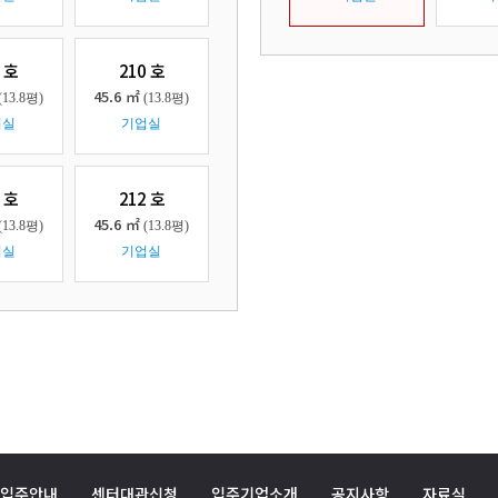
 호
210 호
45.6 ㎡
(13.8평)
(13.8평)
업실
기업실
 호
212 호
45.6 ㎡
(13.8평)
(13.8평)
업실
기업실
입주안내
센터대관신청
입주기업소개
공지사항
자료실