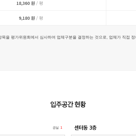
18,360 원
/ 평
9,180 원
/ 평
목을 평가위원회에서 심사하여 업체구분을 결정하는 것으로, 업체가 직접 정
입주공간 현황
센터동 3층
공실
1