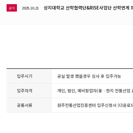
상지대학교 산학협력단&RISE사업단 산학연계 
2025.10.21
공지
입주시기
공실 발생 했을경우 심사 후 입주가능
입주자격
개인, 법인, 예비창업자(옻ㆍ한지 전통산업 
공통서류
원주전통산업진흥센터 입주신청서 (다운로드