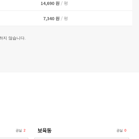
14,690 원
/ 평
7,340 원
/ 평
하지 않습니다.
보육동
공실
2
공실
0