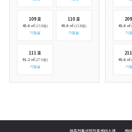
109 호
110 호
209
45.6 ㎡
45.6 ㎡
45.6 ㎡
(13.8평)
(13.8평)
기업실
기업실
기
111 호
211
91.2 ㎡
45.6 ㎡
(27.6평)
기업실
기
원주전통산업진흥센터소개
센터