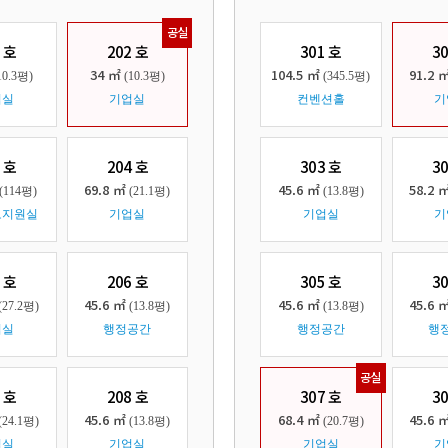
공실
 호
202 호
301 호
3
34 ㎡
104.5 ㎡
91.2 
10.3평)
(10.3평)
(345.5평)
업실
기업실
컨벤션홀
기
 호
204 호
303 호
3
69.8 ㎡
45.6 ㎡
58.2 
(114평)
(21.1평)
(13.8평)
보지원실
기업실
기업실
기
 호
206 호
305 호
3
45.6 ㎡
45.6 ㎡
45.6 
(27.2평)
(13.8평)
(13.8평)
업실
행정공간
행정공간
행
공실
 호
208 호
307 호
3
45.6 ㎡
68.4 ㎡
45.6 
(24.1평)
(13.8평)
(20.7평)
업실
기업실
기업실
기