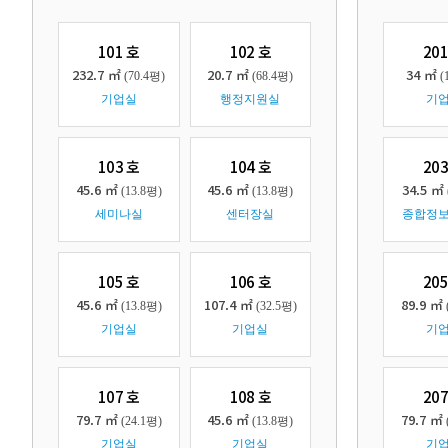
101 호
102 호
201
232.7 ㎡
20.7 ㎡
34 ㎡
(70.4평)
(68.4평)
(
기업실
행정지원실
기
103 호
104 호
203
45.6 ㎡
45.6 ㎡
34.5 ㎡
(13.8평)
(13.8평)
세미나실
센터장실
종합정
105 호
106 호
205
45.6 ㎡
107.4 ㎡
89.9 ㎡
(13.8평)
(32.5평)
기업실
기업실
기
107 호
108 호
207
79.7 ㎡
45.6 ㎡
79.7 ㎡
(24.1평)
(13.8평)
기업실
기업실
기