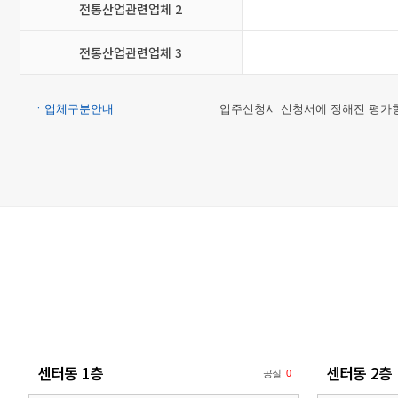
전통산업관련업체 2
전통산업관련업체 3
ㆍ업체구분안내
입주신청시 신청서에 정해진 평가항
센터동 1층
센터동 2층
공실
0