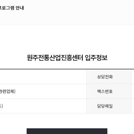
프로그램 안내
원주전통산업진흥센터 입주정보
상담전화
관련업체)
팩스번호
)
담당메일