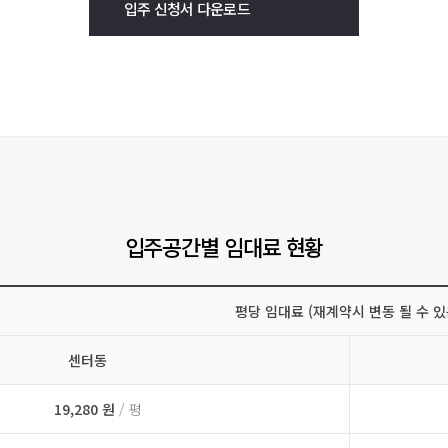
입주 신청서 다운로드
입주공간별 임대료 현황
평당 임대료 (재계약시 변동 될 수 있
센터동
19,280 원
/ 평