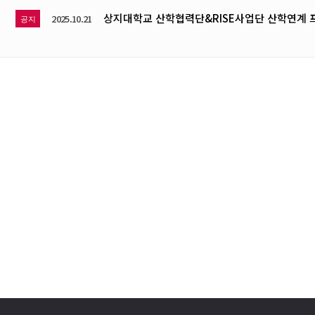
상지대학교 산학협력단&RISE사업단 산학연계 
2025.10.21
공지