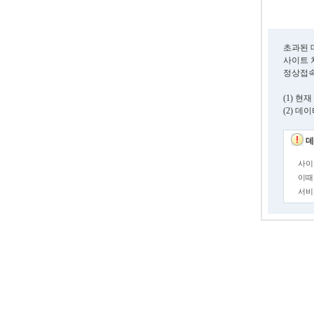
초과된 
사이트 
정상접속
(1) 
(2) 
데
사이
이때
서비