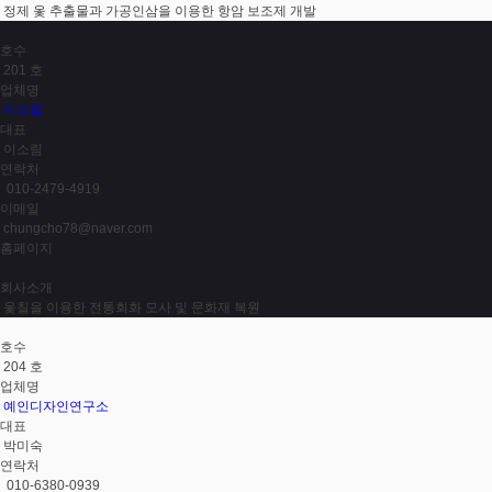
정제 옻 추출물과 가공인삼을 이용한 항암 보조제 개발
호수
201 호
업체명
이소림
대표
이소림
연락처
010-2479-4919
이메일
chungcho78@naver.com
홈페이지
회사소개
옻칠을 이용한 전통회화 모사 및 문화재 복원
호수
204 호
업체명
예인디자인연구소
대표
박미숙
연락처
010-6380-0939